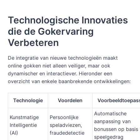
Technologische Innovaties
die de Gokervaring
Verbeteren
De integratie van nieuwe technologieën maakt
online gokken niet alleen veiliger, maar ook
dynamischer en interactiever. Hieronder een
overzicht van enkele baanbrekende ontwikkelingen:
Technologie
Voordelen
Voorbeeldtoepas
Automatische
Kunstmatige
Persoonlijke
aanpassing van
Intelligentie
speladviezen,
bonussen op basis
(AI)
fraudedetectie
speelgedrag