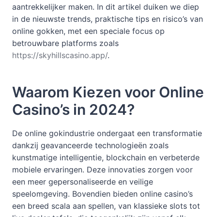
aantrekkelijker maken. In dit artikel duiken we diep
in de nieuwste trends, praktische tips en risico’s van
online gokken, met een speciale focus op
betrouwbare platforms zoals
https://skyhillscasino.app/
.
Waarom Kiezen voor Online
Casino’s in 2024?
De online gokindustrie ondergaat een transformatie
dankzij geavanceerde technologieën zoals
kunstmatige intelligentie, blockchain en verbeterde
mobiele ervaringen. Deze innovaties zorgen voor
een meer gepersonaliseerde en veilige
speelomgeving. Bovendien bieden online casino’s
een breed scala aan spellen, van klassieke slots tot