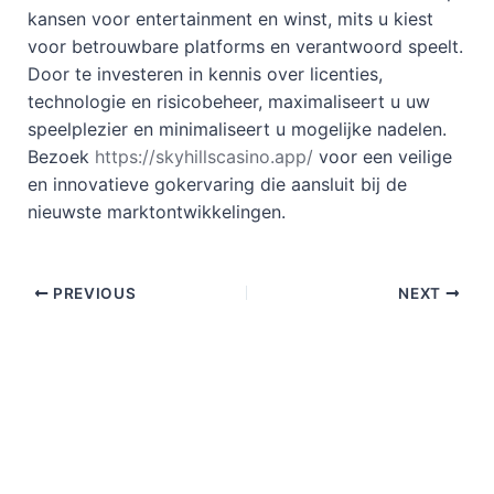
kansen voor entertainment en winst, mits u kiest
voor betrouwbare platforms en verantwoord speelt.
Door te investeren in kennis over licenties,
technologie en risicobeheer, maximaliseert u uw
speelplezier en minimaliseert u mogelijke nadelen.
Bezoek
https://skyhillscasino.app/
voor een veilige
en innovatieve gokervaring die aansluit bij de
nieuwste marktontwikkelingen.
PREVIOUS
NEXT