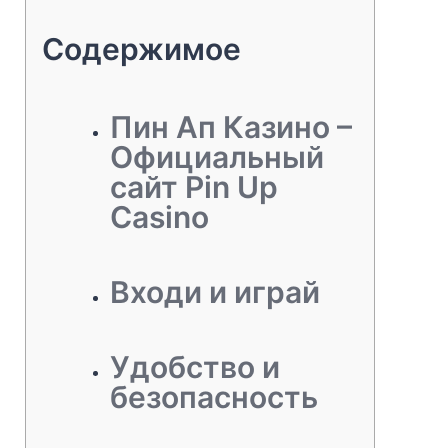
Содержимое
Пин Ап Казино –
Официальный
сайт Pin Up
Casino
Входи и играй
Удобство и
безопасность