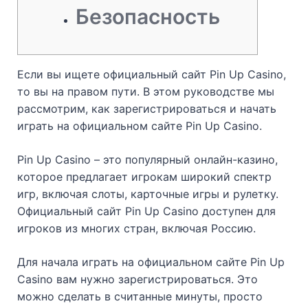
Безопасность
Если вы ищете официальный сайт Pin Up Casino,
то вы на правом пути. В этом руководстве мы
рассмотрим, как зарегистрироваться и начать
играть на официальном сайте Pin Up Casino.
Pin Up Casino – это популярный онлайн-казино,
которое предлагает игрокам широкий спектр
игр, включая слоты, карточные игры и рулетку.
Официальный сайт Pin Up Casino доступен для
игроков из многих стран, включая Россию.
Для начала играть на официальном сайте Pin Up
Casino вам нужно зарегистрироваться. Это
можно сделать в считанные минуты, просто