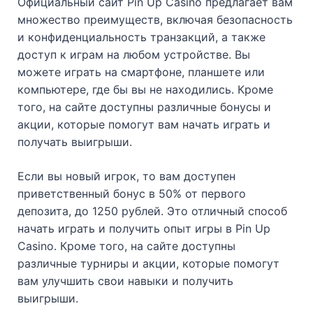
Официальный сайт Pin Up Casino предлагает вам
множество преимуществ, включая безопасность
и конфиденциальность транзакций, а также
доступ к играм на любом устройстве. Вы
можете играть на смартфоне, планшете или
компьютере, где бы вы не находились. Кроме
того, на сайте доступны различные бонусы и
акции, которые помогут вам начать играть и
получать выигрыши.
Если вы новый игрок, то вам доступен
приветственный бонус в 50% от первого
депозита, до 1250 рублей. Это отличный способ
начать играть и получить опыт игры в Pin Up
Casino. Кроме того, на сайте доступны
различные турниры и акции, которые помогут
вам улучшить свои навыки и получить
выигрыши.