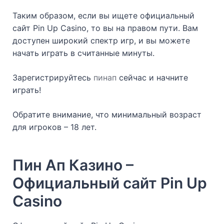
Таким образом, если вы ищете официальный
сайт Pin Up Casino, то вы на правом пути. Вам
доступен широкий спектр игр, и вы можете
начать играть в считанные минуты.
Зарегистрируйтесь
пинап
сейчас и начните
играть!
Обратите внимание, что минимальный возраст
для игроков – 18 лет.
Пин Ап Казино –
Официальный сайт Pin Up
Casino