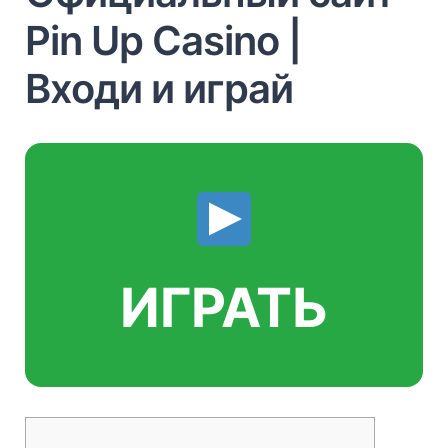
Pin Up Casino |
Входи и играй
ИГРАТЬ