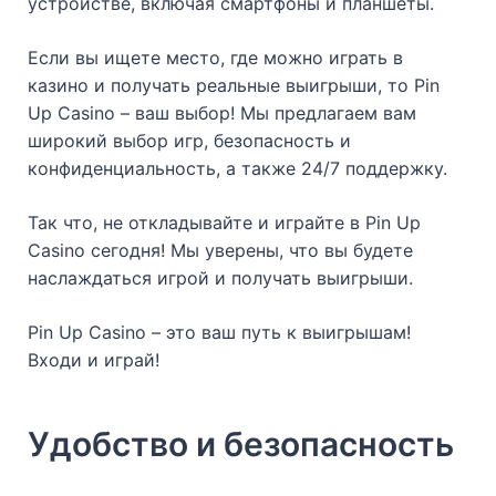
устройстве, включая смартфоны и планшеты.
Если вы ищете место, где можно играть в
казино и получать реальные выигрыши, то Pin
Up Casino – ваш выбор! Мы предлагаем вам
широкий выбор игр, безопасность и
конфиденциальность, а также 24/7 поддержку.
Так что, не откладывайте и играйте в Pin Up
Casino сегодня! Мы уверены, что вы будете
наслаждаться игрой и получать выигрыши.
Pin Up Casino – это ваш путь к выигрышам!
Входи и играй!
Удобство и безопасность