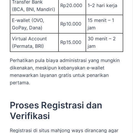
Transfer Bank
Rp20.000
1–2 hari kerja
(BCA, BNI, Mandiri)
E‑wallet (OVO,
15 menit – 1
Rp10.000
GoPay, Dana)
jam
Virtual Account
30 menit – 2
Rp15.000
(Permata, BRI)
jam
Perhatikan pula biaya administrasi yang mungkin
dikenakan, meskipun kebanyakan e‑wallet
menawarkan layanan gratis untuk penarikan
pertama.
Proses Registrasi dan
Verifikasi
Registrasi di situs mahjong ways dirancang agar