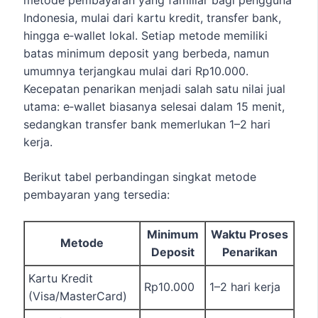
Indonesia, mulai dari kartu kredit, transfer bank,
hingga e‑wallet lokal. Setiap metode memiliki
batas minimum deposit yang berbeda, namun
umumnya terjangkau mulai dari Rp10.000.
Kecepatan penarikan menjadi salah satu nilai jual
utama: e‑wallet biasanya selesai dalam 15 menit,
sedangkan transfer bank memerlukan 1–2 hari
kerja.
Berikut tabel perbandingan singkat metode
pembayaran yang tersedia:
Minimum
Waktu Proses
Metode
Deposit
Penarikan
Kartu Kredit
Rp10.000
1–2 hari kerja
(Visa/MasterCard)