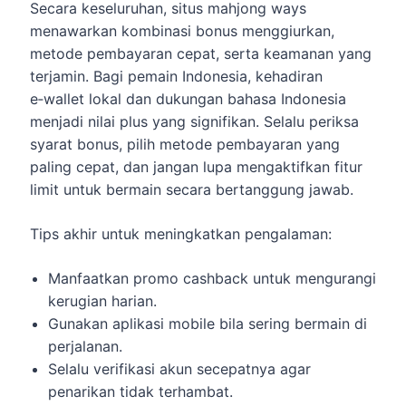
Secara keseluruhan, situs mahjong ways
menawarkan kombinasi bonus menggiurkan,
metode pembayaran cepat, serta keamanan yang
terjamin. Bagi pemain Indonesia, kehadiran
e‑wallet lokal dan dukungan bahasa Indonesia
menjadi nilai plus yang signifikan. Selalu periksa
syarat bonus, pilih metode pembayaran yang
paling cepat, dan jangan lupa mengaktifkan fitur
limit untuk bermain secara bertanggung jawab.
Tips akhir untuk meningkatkan pengalaman:
Manfaatkan promo cashback untuk mengurangi
kerugian harian.
Gunakan aplikasi mobile bila sering bermain di
perjalanan.
Selalu verifikasi akun secepatnya agar
penarikan tidak terhambat.