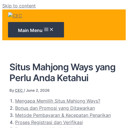
Skip to content
CEC
Main Menu
Situs Mahjong Ways yang
Perlu Anda Ketahui
By
CEC
/
June 2, 2026
Mengapa Memilih Situs Mahjong Ways?
Bonus dan Promosi yang Ditawarkan
Metode Pembayaran & Kecepatan Penarikan
Proses Registrasi dan Verifikasi