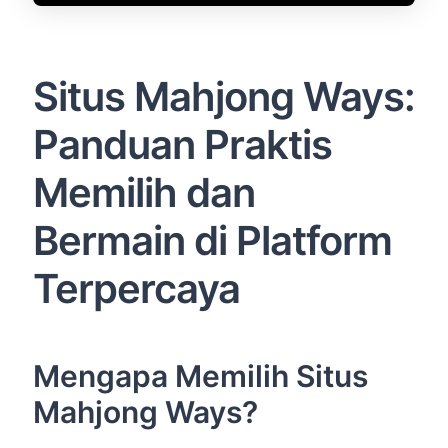
Situs Mahjong Ways:
Panduan Praktis
Memilih dan
Bermain di Platform
Terpercaya
Mengapa Memilih Situs
Mahjong Ways?