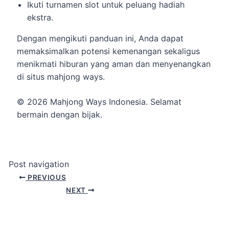
Ikuti turnamen slot untuk peluang hadiah
ekstra.
Dengan mengikuti panduan ini, Anda dapat
memaksimalkan potensi kemenangan sekaligus
menikmati hiburan yang aman dan menyenangkan
di situs mahjong ways.
© 2026 Mahjong Ways Indonesia. Selamat
bermain dengan bijak.
Post navigation
PREVIOUS
NEXT