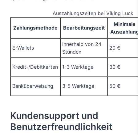
Auszahlungszeiten bei Viking Luck
Minimale
Zahlungsmethode
Bearbeitungszeit
Auszahlun
Innerhalb von 24
E-Wallets
20 €
Stunden
Kredit-/Debitkarten
1-3 Werktage
30 €
Banküberweisung
3-5 Werktage
50 €
Kundensupport und
Benutzerfreundlichkeit