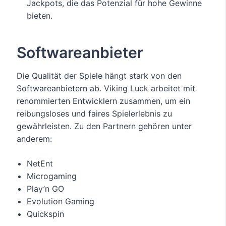
Jackpots, die das Potenzial für hohe Gewinne
bieten.
Softwareanbieter
Die Qualität der Spiele hängt stark von den
Softwareanbietern ab. Viking Luck arbeitet mit
renommierten Entwicklern zusammen, um ein
reibungsloses und faires Spielerlebnis zu
gewährleisten. Zu den Partnern gehören unter
anderem:
NetEnt
Microgaming
Play’n GO
Evolution Gaming
Quickspin