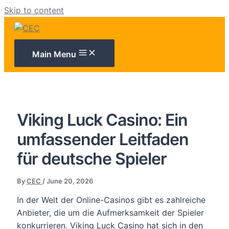
Skip to content
CEC
Main Menu
Viking Luck Casino: Ein
umfassender Leitfaden
für deutsche Spieler
By
CEC
/
June 20, 2026
In der Welt der Online-Casinos gibt es zahlreiche
Anbieter, die um die Aufmerksamkeit der Spieler
konkurrieren. Viking Luck Casino hat sich in den