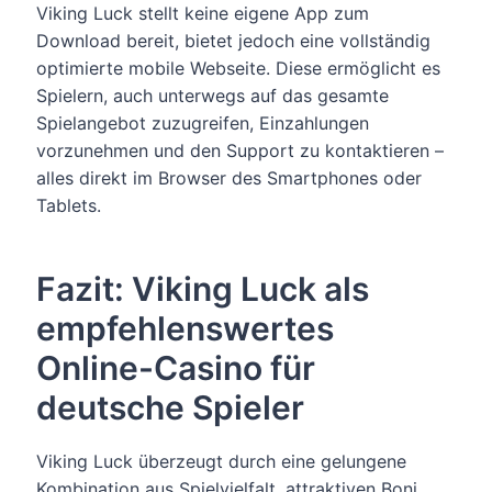
Viking Luck stellt keine eigene App zum
Download bereit, bietet jedoch eine vollständig
optimierte mobile Webseite. Diese ermöglicht es
Spielern, auch unterwegs auf das gesamte
Spielangebot zuzugreifen, Einzahlungen
vorzunehmen und den Support zu kontaktieren –
alles direkt im Browser des Smartphones oder
Tablets.
Fazit: Viking Luck als
empfehlenswertes
Online-Casino für
deutsche Spieler
Viking Luck überzeugt durch eine gelungene
Kombination aus Spielvielfalt, attraktiven Boni,