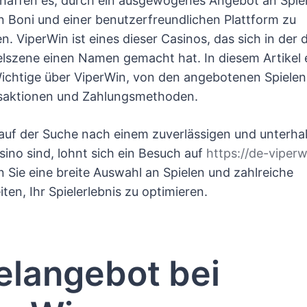
haffen es, durch ein ausgewogenes Angebot an Spiel
en Boni und einer benutzerfreundlichen Plattform zu
. ViperWin ist eines dieser Casinos, das sich in der
elszene einen Namen gemacht hat. In diesem Artikel 
Wichtige über ViperWin, von den angebotenen Spielen 
saktionen und Zahlungsmethoden.
auf der Suche nach einem zuverlässigen und unterh
ino sind, lohnt sich ein Besuch auf
https://de-viper
n Sie eine breite Auswahl an Spielen und zahlreiche
ten, Ihr Spielerlebnis zu optimieren.
elangebot bei