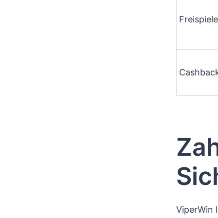
Freispiele
Cashbac
Za
Sic
ViperWin 