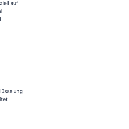
iell auf
l
d
lüsselung
itet