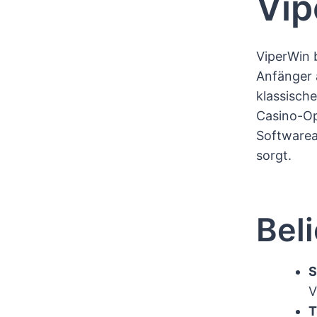
Vip
ViperWin b
Anfänger a
klassisch
Casino-Op
Softwarea
sorgt.
Bel
S
V
T