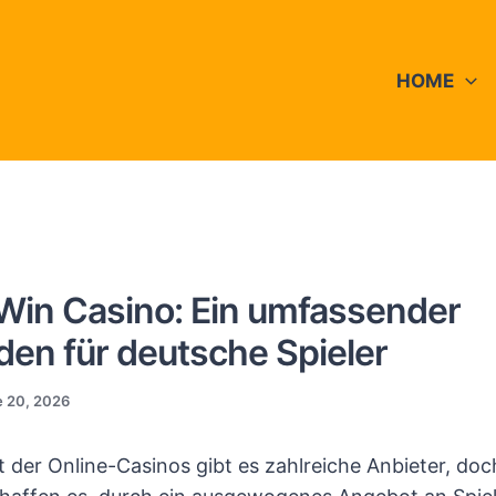
HOME
Win Casino: Ein umfassender
aden für deutsche Spieler
 20, 2026
t der Online-Casinos gibt es zahlreiche Anbieter, doc