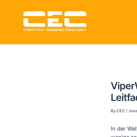
Skip
Post
to
navigation
content
CEC
Viper
Leitf
By
CEC
/
June
In der Wel