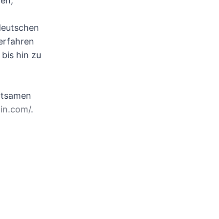
en,
 deutschen
erfahren
bis hin zu
altsamen
win.com/
.