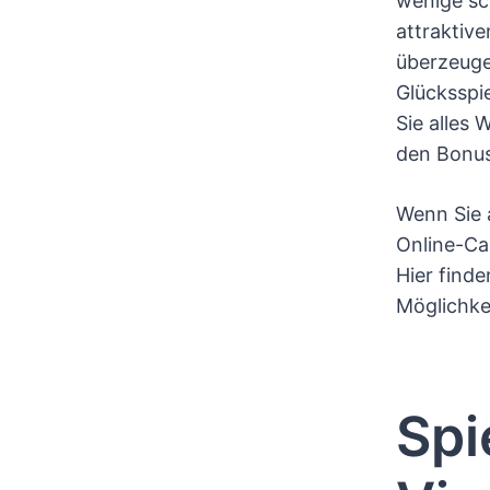
wenige sc
attraktiv
überzeugen
Glücksspi
Sie alles 
den Bonu
Wenn Sie 
Online-Cas
Hier finde
Möglichkei
Spi