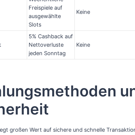
Freispiele auf
Keine
ausgewählte
Slots
5% Cashback auf
k
Nettoverluste
Keine
jeden Sonntag
hlungsmethoden u
herheit
legt großen Wert auf sichere und schnelle Transaktio